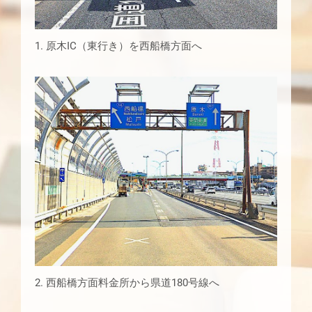
1. 原木IC（東行き）を西船橋方面へ
2. 西船橋方面料金所から県道180号線へ