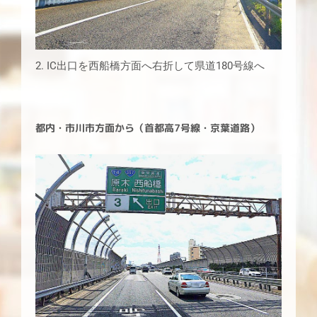
2. IC出口を西船橋方面へ右折して県道180号線へ
都内・市川市方面から（首都高7号線・京葉道路）