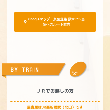
Googleマップ 京葉道路 原木IC〜当
院へのルート案内
ＪＲでお越しの方
最寄駅はJR西船橋駅（北口）です