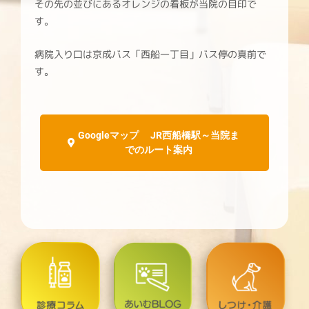
その先の並びにあるオレンジの看板が当院の目印で
す。
病院入り口は京成バス「西船一丁目」バス停の真前で
す。
Googleマップ JR西船橋駅～当院ま
でのルート案内