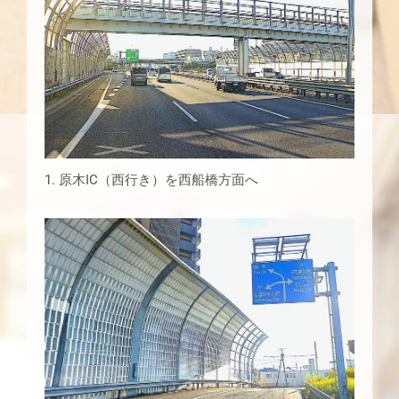
1. 原木IC（西行き）を西船橋方面へ