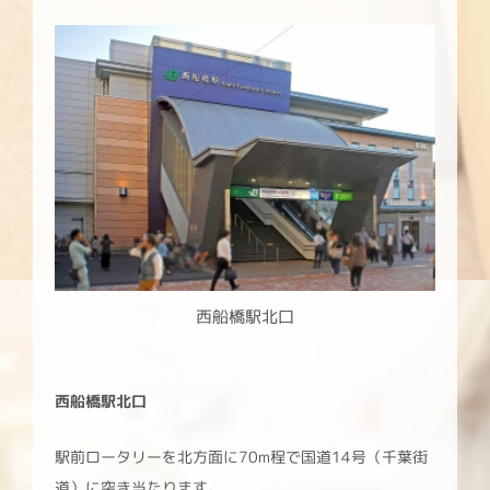
西船橋駅北口
西船橋駅北口
駅前ロータリーを北方面に70m程で国道14号（千葉街
道）に突き当たります。