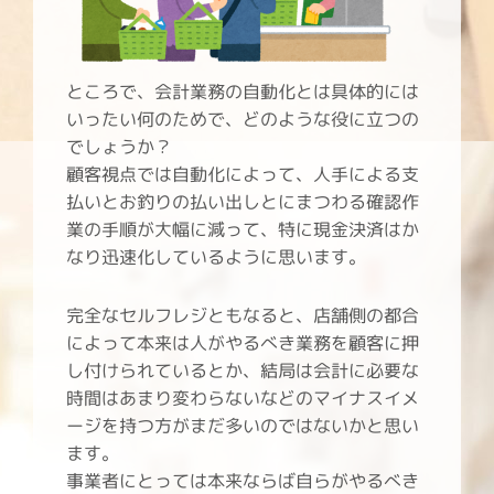
ところで、会計業務の自動化とは具体的には
いったい何のためで、どのような役に立つの
でしょうか？
顧客視点では自動化によって、人手による支
払いとお釣りの払い出しとにまつわる確認作
業の手順が大幅に減って、特に現金決済はか
なり迅速化しているように思います。
完全なセルフレジともなると、店舗側の都合
によって本来は人がやるべき業務を顧客に押
し付けられているとか、結局は会計に必要な
時間はあまり変わらないなどのマイナスイメ
ージを持つ方がまだ多いのではないかと思い
ます。
事業者にとっては本来ならば自らがやるべき