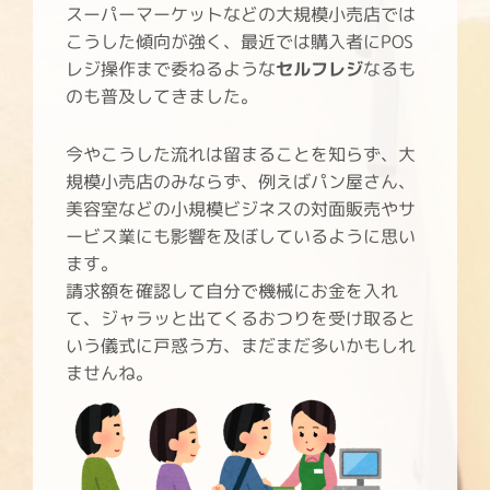
スーパーマーケットなどの大規模小売店では
こうした傾向が強く、最近では購入者にPOS
レジ操作まで委ねるような
セルフレジ
なるも
のも普及してきました。
今やこうした流れは留まることを知らず、大
規模小売店のみならず、例えばパン屋さん、
美容室などの小規模ビジネスの対面販売やサ
ービス業にも影響を及ぼしているように思い
ます。
請求額を確認して自分で機械にお金を入れ
て、ジャラッと出てくるおつりを受け取ると
いう儀式に戸惑う方、まだまだ多いかもしれ
ませんね。