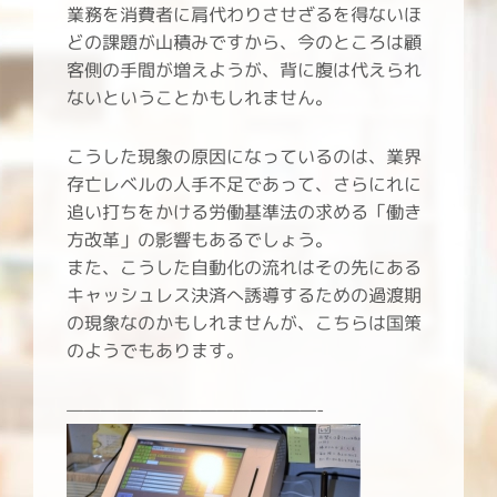
業務を消費者に肩代わりさせざるを得ないほ
どの課題が山積みですから、今のところは顧
客側の手間が増えようが、背に腹は代えられ
ないということかもしれません。
こうした現象の原因になっているのは、業界
存亡レベルの人手不足であって、さらにれに
追い打ちをかける労働基準法の求める「働き
方改革」の影響もあるでしょう。
また、こうした自動化の流れはその先にある
キャッシュレス決済へ誘導するための過渡期
の現象なのかもしれませんが、こちらは国策
のようでもあります。
———————————————-