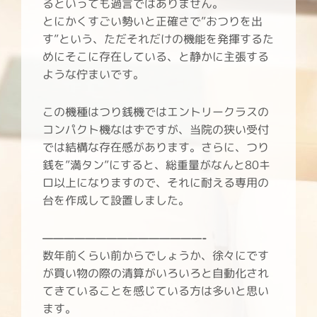
るといっても過言ではありません。
とにかくすごい勢いと正確さで”おつりを出
す”という、ただそれだけの機能を発揮するた
めにそこに存在している、と静かに主張する
ような佇まいです。
この機種はつり銭機ではエントリークラスの
コンパクト機なはずですが、当院の狭い受付
では結構な存在感があります。さらに、つり
銭を”満タン”にすると、総重量がなんと80キ
ロ以上になりますので、それに耐える専用の
台を作成して設置しました。
———————————————-
数年前くらい前からでしょうか、徐々にです
が買い物の際の清算がいろいろと自動化され
てきていることを感じている方は多いと思い
ます。