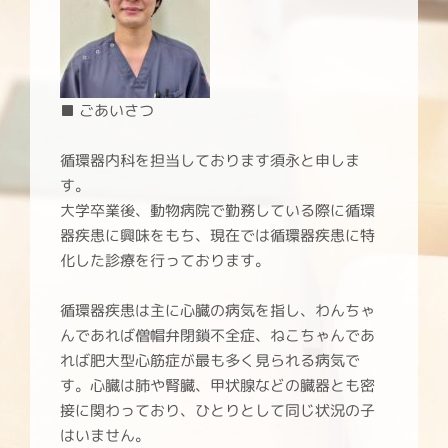
■ ごあいさつ
循環器内科を担当しております須永と申しま
す。
大学卒業後、動物病院で勤務している際に循環
器疾患に興味をもち、現在では循環器疾患に特
化した診療を行っております。
循環器疾患は主に心臓の病気を指し、わんちゃ
んであれば僧帽弁閉鎖不全症、ねこちゃんであ
れば肥大型心筋症が最も多く見られる病気で
す。心臓は肺や腎臓、甲状腺などの臓器とも密
接に関わっており、ひとりとして同じ状況の子
はいません。