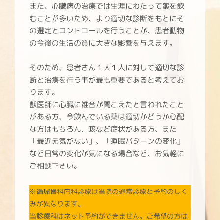
また、心臓病の治療では生涯にわたって薬を飲
むことが多いため、より適切な診断をもとにそ
の選定とコントロールを行うことが、患者動物
の今後の生活の質に大きな影響を与えます。
そのため、患者さん１人１人に対して適切な診
断と治療を行う事が最も重要であると考えてお
ります。
獣医師に心臓に雑音が聞こえたと言われたこと
がある方、今飲んでいる薬は適切かどうか心配
な方はもちろん、咳など症状がある方、また
「最近元気がない」、「睡眠パターンの変化」
など日常の変化が気になる場合など、お気軽に
ご相談下さい。
※循環器科内科診療は当院の通常診療と予約のしく
みが異なります。
当診療科はネット予約ができません。ご希望の方は