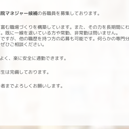
病院マネジャー候補
の各職員を募集しております。
に富む職場づくりを構築しています。また、その力を長期間に
す。既に一線を退いている方や常勤、非常勤は問いません。
可ですが、他の職歴を持つ方の応募も可能です。何らかの専門
でぜひご相談ください。
もよく、楽に安全に通勤できます。
厚生は完備しております。
当者までよろしくお願いします。