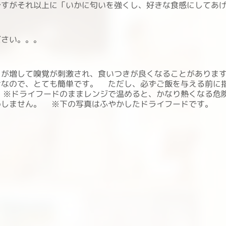
ですが
それ以上に「いかに匂いを強くし、好きな食感にしてあ
ださい。。。
りが増して嗅覚が刺激され、食いつきが良くなることがあり
けなので、とても簡単です。 ただし、必ずご飯を与える前に
 ※ドライフードのままレンジで温めると、かなり熱くなる危
めしません。 ※下の写真はふやかしたドライフードです。