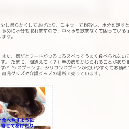
、少し柔らかくしてあげたり、ミキサーで粉砕し、水分を足す
、多めに水分も取れますので、中々水を飲まなくて困っている
します。
 また、器だとフードがつるつるスベってうまく食べられない
す。 たまに、間違えて（？）手の皮をかじられることがあり
(^-^) スプーンは、シリコンスプーンが使いやすくてお勧め
 育児グッズや介護グッズの場所に売っています。