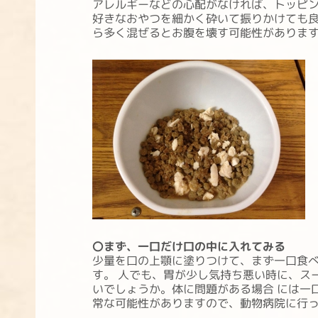
アレルギーなどの心配がなければ、トッピン
好きなおやつを細かく砕いて振りかけても良
ら多く混ぜるとお腹を壊す可能性がありま
〇まず、一口だけ口の中に入れてみる
少量を口の上顎に塗りつけて、まず一口食べ
す。 人でも、胃が少し気持ち悪い時に、ス
いでしょうか。体に問題がある場合 には一
常な可能性がありますので、動物病院に行