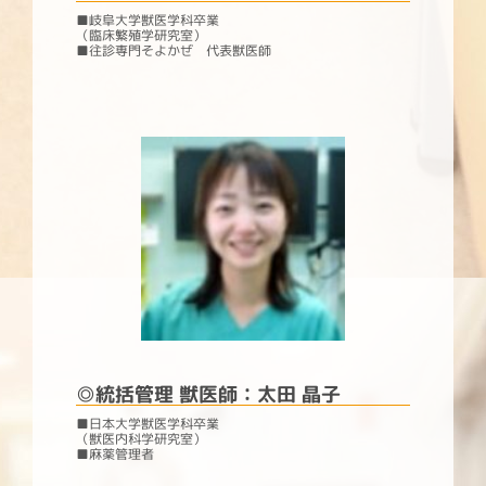
■岐阜大学獣医学科卒業
（臨床繁殖学研究室）
■往診専門そよかぜ 代表獣医師
◎
統括管理 獣医師：太田 晶子
■日本大学獣医学科卒業
（獣医内科学研究室）
■麻薬管理者