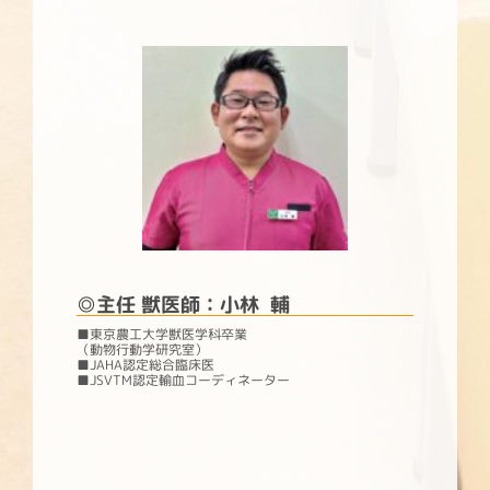
◎主任 獣医師：小林 輔
■東京農工大学獣医学科卒業
（動物行動学研究室）
■JAHA認定総合臨床医
■JSVTM認定輸血コーディネーター