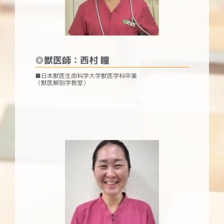
◎
獣医師：西村 瞳
■日本獣医生命科学大学獣医学科卒業
（獣医解剖学教室）