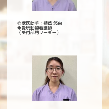
◎
獣医助手：植草 悠由
◆愛玩動物看護師
（受付部門リーダー）