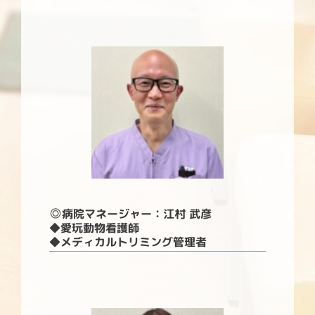
◎
病院マネージャー：
江村 武彦
◆愛玩動物看護師
◆メディカルトリミング管理者