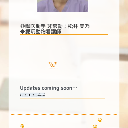
◎
獣医助手 非常勤：
松井 美乃
◆愛玩動物看護師
Updates coming soon…
૮₍ • ᴥ • ₎ა𐂯