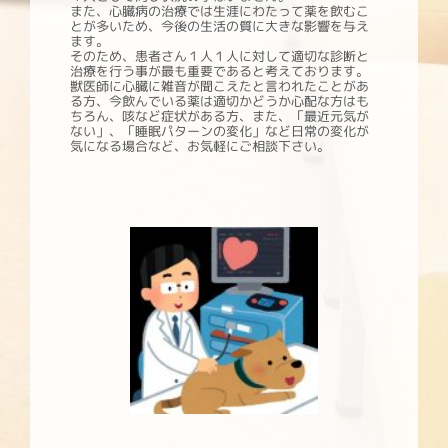
また、心臓病の治療では生涯にわたって薬を飲むこ
とが多いため、今後の生活の質に大きな影響を与え
ます。
そのため、患者さん１人１人に対して適切な診断と
治療を行う事が最も重要であると考えております。
獣医師に心臓に雑音が聞こえたと言われたことがあ
る方、今飲んでいる薬は適切かどうか心配な方はも
ちろん、咳など症状がある方、また、「最近元気が
ない」、「睡眠パターンの変化」など日常の変化が
気になる場合など、お気軽にご相談下さい。