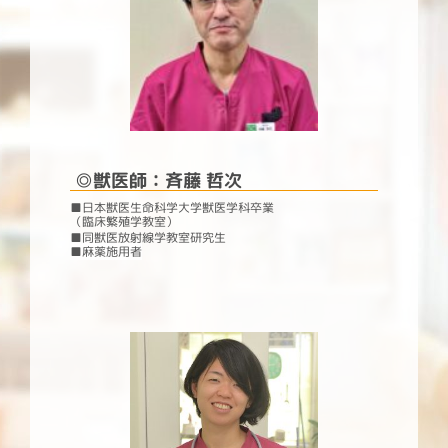
◎獣医師：斉藤 哲次
■日本獣医生命科学大学獣医学科卒業
（臨床繁殖学教室）
■同獣医放射線学教室研究生
■
麻薬施用者