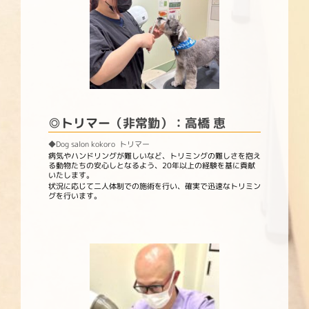
◎トリマー
（非常勤）
：高橋 恵
◆Dog salon kokoro トリマー
病気やハンドリングが難しいなど、トリミングの難しさを抱え
る動物
たちの安心しとなるよう、20年以上の経験を基に貢献
いたします。
状況に応じて二人体制での施術を行い、確実で迅速なトリミン
グを行います。