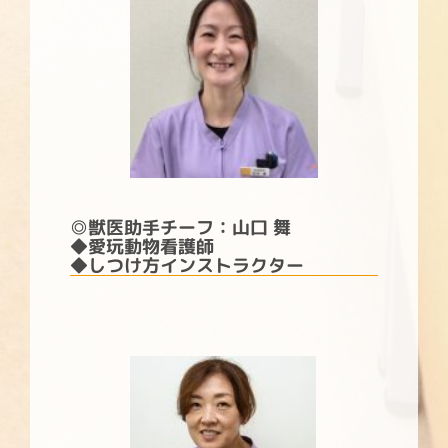
◎獣医助手
チーフ
：山口 舞
◆愛玩動物看護師
◆しつけ方インストラクター