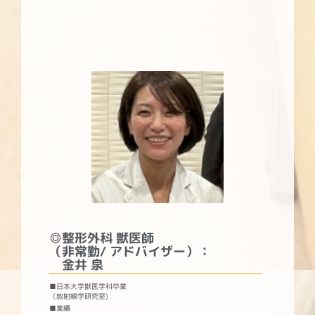
◎
整形外科 獣医師
（非常勤/ アドバイザー）：
金井 泉
■日本大学獣医学科卒業
（放射線学研究室)
■業績