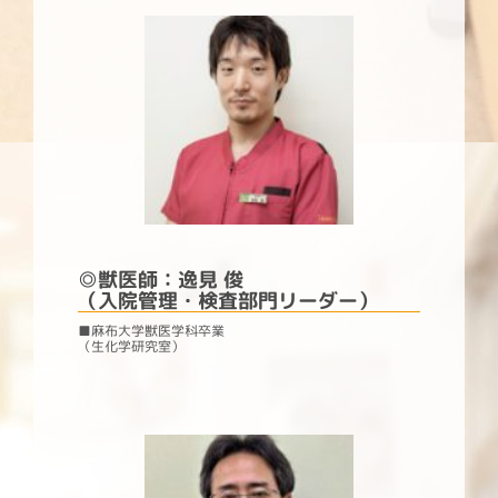
◎
獣医師：逸見 俊
（入院管理・検査部門リーダー）
■麻布大学獣医学科卒業
（生化学研究室）