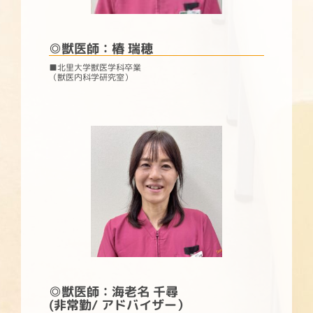
◎
獣医師：椿 瑞穂
■北里大学獣医学科卒業
（獣医内科学研究室）
◎
獣医師：海老名 千尋
(非常勤/ アドバイザー）