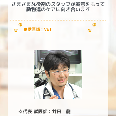
さまざまな役割のスタッフが誠意をもって
動物達のケアに向き合います
●獣医師：VET
◎代表 獣医師：井田 龍