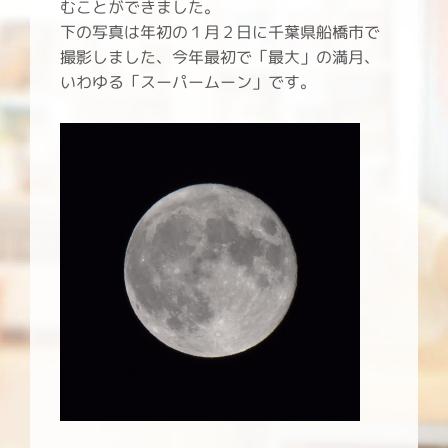
むことができました。
下の写真は年初の１月２日に千葉県船橋市で
撮影しました、今年最初で「最大」の満月、
いわゆる「スーパームーン」です。