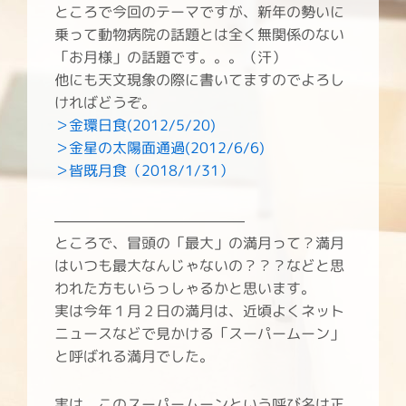
ところで今回のテーマですが、新年の勢いに
乗って動物病院の話題とは全く無関係のない
「お月様」の話題です。。。（汗）
他にも天文現象の際に書いてますのでよろし
ければどうぞ。
＞金環日食(
2012/5/20)
＞金星の太陽面通過(2012/6/6)
＞皆既月食（2018/1/31）
———————————————
ところで、冒頭の「最大」の満月って？満月
はいつも最大なんじゃないの？？？などと思
われた方もいらっしゃるかと思います。
実は今年１月２日の満月は、近頃よくネット
ニュースなどで見かける「スーパームーン」
と呼ばれる満月でした。
実は、このスーパームーンという呼び名は正