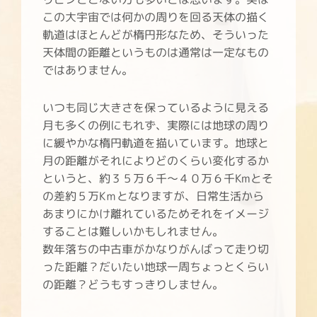
この大宇宙では何かの周りを回る天体の描く
軌道はほとんどが楕円形なため、そういった
天体間の距離というものは通常は一定なもの
ではありません。
いつも同じ大きさを保っているように見える
月も多くの例にもれず、実際には地球の周り
に緩やかな楕円軌道を描いています。地球と
月の距離がそれによりどのくらい変化するか
というと、約３５万６千～４０万６千Kmとそ
の差約５万Kｍとなりますが、日常生活から
あまりにかけ離れているためそれをイメージ
することは難しいかもしれません。
数年落ちの中古車がかなりがんばって走り切
った距離？だいたい地球一周ちょっとくらい
の距離？どうもすっきりしません。