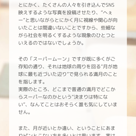
とにかく、たくさんの人々を引き込んでSNS
映えするような写真を投稿させたり、”へぇ
ー”と思いながらとにかく月に視線や関心が向
いたことは間違いないことですから、些細な
がら社会を明るくするような現象のひとつと
いえるのではないでしょうか。
その「スーパームーン」ですが既に多くがご
存知の通り、それは地球の周りを回る”月が地
球に最も近づいた辺り”で見られる満月のこと
を指します。
実際のところ、どこまで普通の満月でどこか
らスーパーなのかという”決まりは特にな
い”、なんてことはおそらく誰も気にしていま
せん。
また、月が近いとか遠い、ということにあま
りピンとこない方も多いとは思います。実は