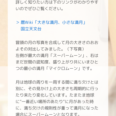
詳しく知りたい方は下のリンクがわかりやす
いのでぜひご覧ください。
＞ 暦Wiki「大きな満月、小さな満月」
国立天文台
冒頭の月の写真を合成して月の大きさのおお
よその対比してみました。（下写真）
左側が最大の満月「スーパームーン」、右は
まだ世間の認知度、盛り上がり共にいまひと
つの最小の満月「マイクロムーン」です。
月は地球の周りを一周する間に満ち欠けとは
別に、その見かけ上の大きさも周期的に行っ
たり来たり変化しています。たまたま地球
に”一番近い場所のあたり”に月があった時
に、満ち欠けの規則性が重って満月になった
場合にスーパームーンとなります。