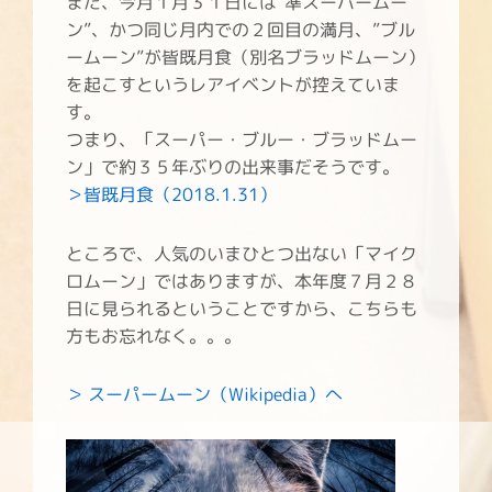
また、今月１月３１日には”準スーパームー
ン”、かつ同じ月内での２回目の満月、”ブル
ームーン”が皆既月食（別名ブラッドムーン）
を起こすというレアイベントが控えていま
す。
つまり、「スーパー・ブルー・ブラッドムー
ン」で約３５年ぶりの出来事だそうです。
＞皆既月食（2018.1.31）
ところで、人気のいまひとつ出ない「マイク
ロムーン」ではありますが、本年度７月２８
日に見られるということですから、こちらも
方もお忘れなく。。。
＞ スーパームーン（Wikipedia）へ