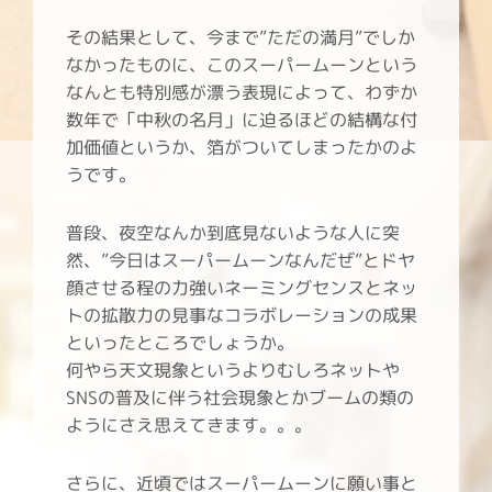
その結果として、今まで”ただの満月”でしか
なかったものに、このスーパームーンという
なんとも特別感が漂う表現によって、わずか
数年で「中秋の名月」に迫るほどの結構な付
加価値というか、箔がついてしまったかのよ
うです。
普段、夜空なんか到底見ないような人に突
然、”今日はスーパームーンなんだぜ”とドヤ
顔させる程の力強いネーミングセンスとネッ
トの拡散力の見事なコラボレーションの成果
といったところでしょうか。
何やら天文現象というよりむしろネットや
SNSの普及に伴う社会現象とかブームの類の
ようにさえ思えてきます。。。
さらに、近頃ではスーパームーンに願い事と