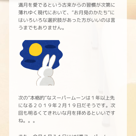
満月を愛でるという古来からの習慣が次第に
薄れゆく現代において、”お月見のかたち”に
はいろいろな選択肢があった方がいいのは言
うまでもありません。
次の”本格的”なスーパームーンは１年以上先
になる２０１９年２月１９日だそうです。次
回も明るくてきれいな月を拝めるといいです
ね。。。