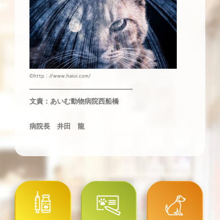
©http：//www.haioi.com/
———————————————
文責：あいむ動物病院西船橋
病院長 井田 龍