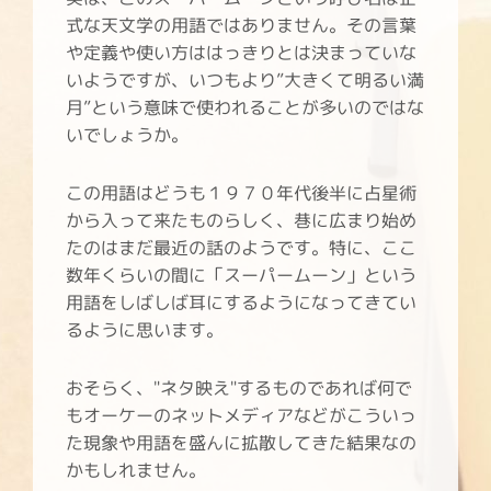
式な天文学の用語ではありません。その言葉
や定義や使い方ははっきりとは決まっていな
いようですが、いつもより”大きくて明るい満
月”という意味で使われることが多いのではな
いでしょうか。
この用語はどうも１９７０年代後半に占星術
から入って来たものらしく、巷に広まり始め
たのはまだ最近の話のようです。特に、ここ
数年くらいの間に「スーパームーン」という
用語をしばしば耳にするようになってきてい
るように思います。
おそらく、"ネタ映え"するものであれば何で
もオーケーのネットメディアなどがこういっ
た現象や用語を盛んに拡散してきた結果なの
かもしれません。