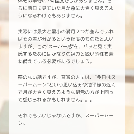
体その半分の7％程度でしかありません。さ
らに前日に見ていた月が急に大きく見えるよ
うになるわけでもありません。
実際には最大と最小の満月２つが並んでいれ
ばその差が分かるという程度のものだと思い
ますが
を、パッと見て実
、この”スーパー感”
感するためにはかなりの視力と鋭い感性を兼
ね備えている必要があるでしょう。
夢のない話ですが、普通の人には、”今日はス
ーパームーン”という思い込みや地平線の近く
で月が大きく見えるような錯覚の方が上回っ
て感じられるかもしれません。。。
それでもいいじゃないですか、スーパームー
ン。