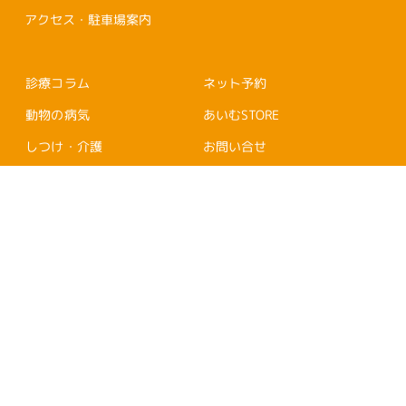
アクセス・駐車場案内
診療コラム
ネット予約
動物の病気
あいむSTORE
しつけ・介護
お問い合せ
あいむブログ
Copyright © AIM ANIMAL HOSPITAL All rights reserved.