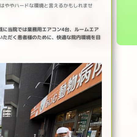
はやや
ハードな環境と言えるかもしれませ
既に当院では業務用エアコン4台、ルームエア
« Prev
いただく患者様のために、快適な院内環境を目