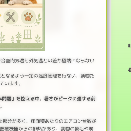
待合室内気温と外気温との差が極端にならない
度となるよう一定の温度管理を行ない、動物た
ています。
7年問題」を控える中、暑さがピークに達する前
。
た部分が多く、床面積あたりのエアコン台数が
医療機器からの排熱があり、動物の被毛や埃