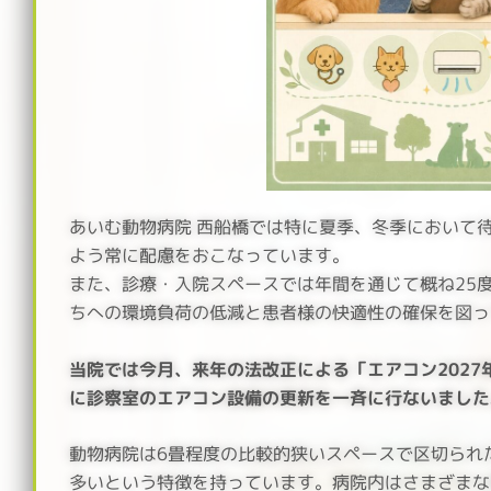
あいむ動物病院 西船橋では特に夏季、冬季において
よう常に配慮をおこなっています。
また、診療・入院スペースでは年間を通じて概ね25
ちへの環境負荷の低減と患者様の快適性の確保を図っ
当院では今月、来年の法改正による「エアコン202
に診察室のエアコン設備の更新を一斉に行ないました
動物病院は6畳程度の比較的狭いスペースで区切られ
多いという特徴を持っています。病院内はさまざまな