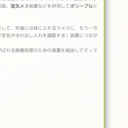
採取、
電気メス
装置などを併用して
ポリープな
ど
介して、先端には体に入れるカメラに、もう一方
で空気や水の出し入れを調節する）装置につなが
呼ばれる画像処理のための装置を経由してディス