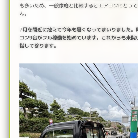
も多いため、一般家庭と比較すると
エアコンにとって
ん。
7
月を間近に控えて今年も暑く
なってまいりました。
コン9台がフル稼働を始めています。
これからも来院
指して参ります。