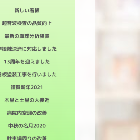
新しい看板
超音波検査の品質向上
最新の血球分析装置
非接触決済に対応しました
13周年を迎えました
看板塗装工事を行いました
謹賀新年2021
木星と土星の大接近
病院内空調の改善
中秋の名月2020
駐車場周りの改善